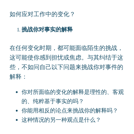
如何应对工作中的变化？
挑战你对事实的解释
在任何变化时期，都可能面临陌生的挑战，
这可能使你感到担忧或焦虑。与其纠结于这
些，不如问自己以下问题来挑战你对事件的
解释：
你对所面临的变化的解释是理性的、客观
的、纯粹基于事实的吗？
你能用相反的论点来挑战你的解释吗？
这种情况的另一种观点是什么？