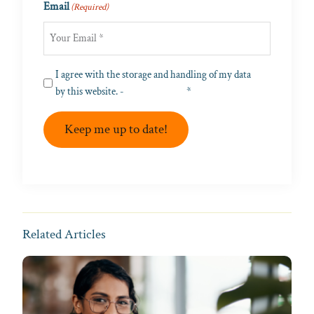
Email
(Required)
Privacy
I agree with the storage and handling of my data
(Required)
by this website. -
Privacy Policy
*
Keep me up to date!
Related Articles