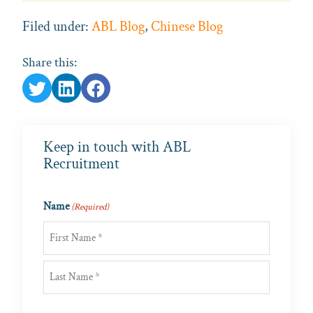
Filed under:
ABL Blog
,
Chinese Blog
Share this:
Keep in touch with ABL
Recruitment
Name
(Required)
First
Last