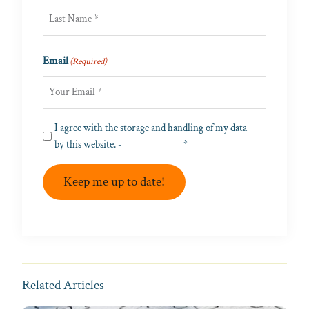
First
Last
Email
(Required)
Privacy
I agree with the storage and handling of my data
(Required)
by this website. -
Privacy Policy
*
Keep me up to date!
Related Articles