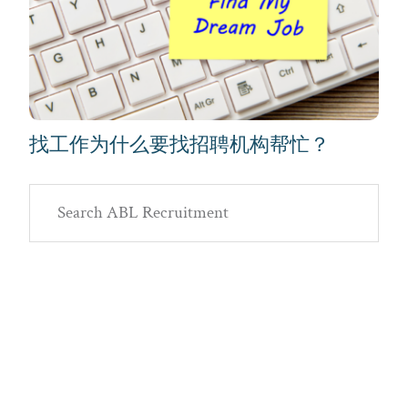
找工作为什么要找招聘机构帮忙？
Primary
Search
Sidebar
ABL
Recruitment