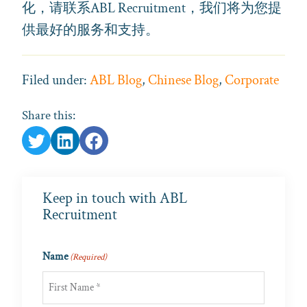
化，请联系ABL Recruitment，我们将为您提
供最好的服务和支持。
Filed under:
ABL Blog
,
Chinese Blog
,
Corporate
Share this:
Keep in touch with ABL
Recruitment
Name
(Required)