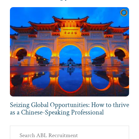
Seizing Global Opportunities: How to thrive
as a Chinese-Speaking Professional
Primary
Search
ABL