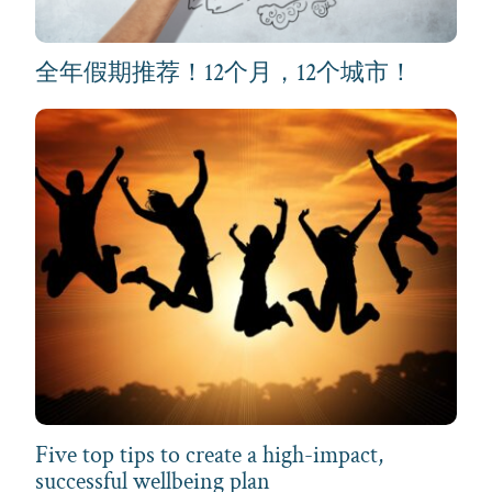
全年假期推荐！12个月，12个城市！
Five top tips to create a high-impact,
successful wellbeing plan