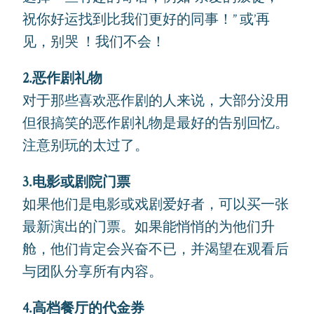
祝你好运找到比我们更好的同事！” 或’再
见，别哭 ！我们不会！
2.恶作剧礼物
对于那些喜欢恶作剧的人来说，大部分没用
但很搞笑的恶作剧礼物是最好的告别回忆。
注意别玩的太过了。
3.电影或剧院门票
如果他们是电影或戏剧爱好者，可以买一张
最新演出的门票。如果能悄悄的为他们升
舱，他们肯定会兴奋不已，并渴望在观看后
与团队分享所有内容。
4.高档餐厅的代金券