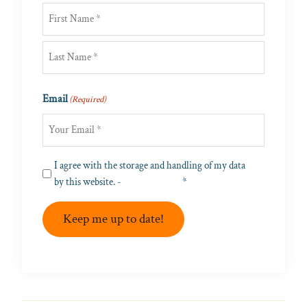
First
Last
Email
(Required)
Privacy
I agree with the storage and handling of my data
(Required)
by this website. -
Privacy Policy
*
Keep me up to date!