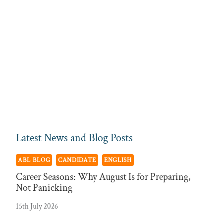
Latest News and Blog Posts
ABL BLOG
CANDIDATE
ENGLISH
Career Seasons: Why August Is for Preparing,
Not Panicking
15th July 2026