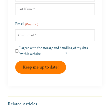
First
Last
Email
(Required)
Privacy
I agree with the storage and handling of my data
(Required)
by this website. -
Privacy Policy
*
Keep me up to date!
Related Articles