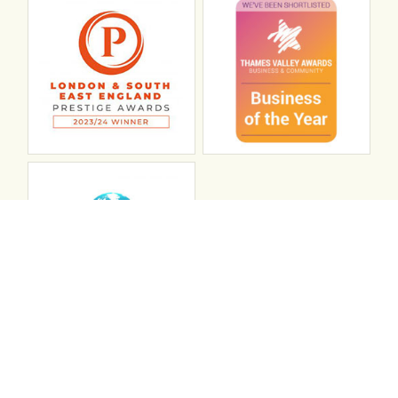
Connect with ABL