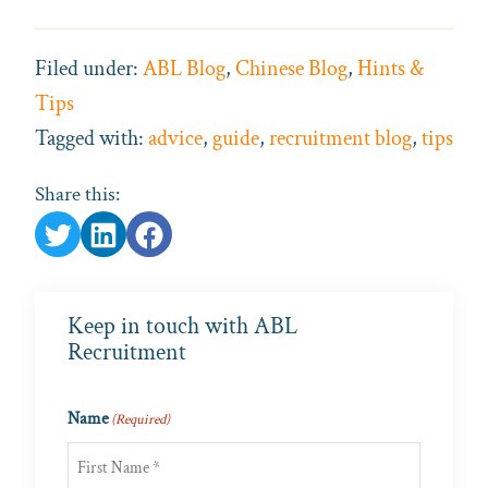
Filed under:
ABL Blog
,
Chinese Blog
,
Hints &
Tips
Tagged with:
advice
,
guide
,
recruitment blog
,
tips
Share this:
Keep in touch with ABL
Recruitment
Name
(Required)