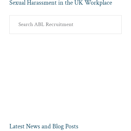
Sexual Harassment in the UK Workplace
Primary
Search
Sidebar
ABL
Recruitment
Latest News and Blog Posts